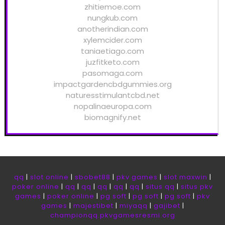
zhitiemoe.com
nungkub.com
anotherindian.com
xylemcider.com
taniaetiago.com
juzfitketo.com
pasomaga.com
impactgardencbdgummies.org
naturesstimulantcbd.net
nopalinaeuropa.com
biomagnify.net
qq
|
slot online
|
sbobet88
|
pkv games
|
slot maxwin
|
poker online
|
qq
|
qq
|
qq
|
qq
|
qq
|
situs qq
|
situs pkv
games
|
poker online
|
pg soft
|
pg soft
|
pg soft
|
pkv
games
|
majestibet
|
miyaqq
|
gajibet
|
championqq.pkvgamesresmi.org