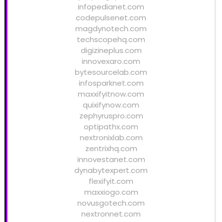
infopedianet.com
codepulsenet.com
magdynotech.com
techscopehq.com
digizineplus.com
innovexaro.com
bytesourcelab.com
infosparknet.com
maxxifyitnow.com
quixifynow.com
zephyruspro.com
optipathx.com
nextronixlab.com
zentrixhq.com
innovestanet.com
dynabytexpert.com
flexifyit.com
maxxiogo.com
novusgotech.com
nextronnet.com