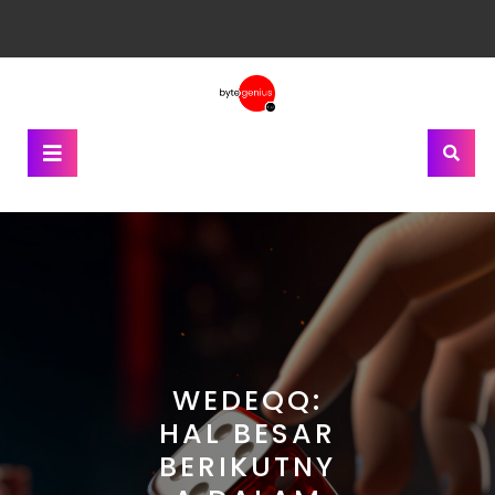
Skip
to
content
Open
Button
WEDEQQ:
HAL BESAR
BERIKUTNY