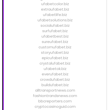
ufabetcolor.biz
extraufabet.biz
ufabetlife.biz
ufabetsolutions.biz
socialufabet.biz
surfufabet.biz
ufabetbest.biz
sureufabet.biz
customufabet.biz
storyufabet.biz
epicufabet.biz
crystalufabet.biz
ufabetok.biz
everufabet.biz
crowdufabet.biz
buildufabet.biz
alltransportnews.com
fashiontrandsnews.com
bbcreporters.com
cryptocasinoguid.com