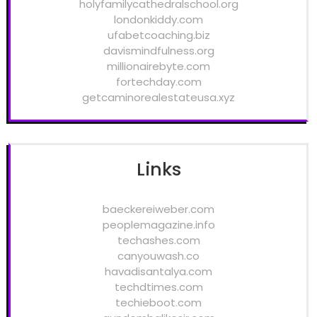
holyfamilycathedralschool.org
londonkiddy.com
ufabetcoaching.biz
davismindfulness.org
millionairebyte.com
fortechday.com
getcaminorealestateusa.xyz
Links
baeckereiweber.com
peoplemagazine.info
techashes.com
canyouwash.co
havadisantalya.com
techdtimes.com
techieboot.com