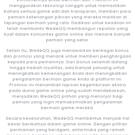
menggunakan teknologi canggih untuk memastikan
bahwa semua game adil dan transparan, memberi para
pemain ketenangan pikiran yang mereka mainkan di
lapangan bermain yang rata. Dedikasi untuk keadilan ini
telah membantu WedeQQ membangun reputasi yang
kuat dalam komunitas game online dan menarik banyak
pemain yang setia.
Selain itu, WedeQQ juga menawarkan berbagai bonus
dan promosi yang menarik untuk memberi penghargaan
kepada para pemainnya. Dari bonus selamat datang
hingga hadiah loyalitas, ada banyak peluang untuk
meningkatkan kemenangan Anda dan meningkatkan
pengalaman bermain game Anda di platform ini.
Promosi ini menambah lapisan kegembiraan ekstra
pada dunia game online yang sudah mendebarkan,
menjadikan WedeQQ pilihan yang menonjol bagi
pemain yang ingin memaksimalkan pengalaman
bermain game mereka.
Secara keseluruhan, WedeQQ membentuk menjadi hal
besar berikutnya dalam game online. Dengan pilihan
permainan yang beragam, antarmuka yang ramah