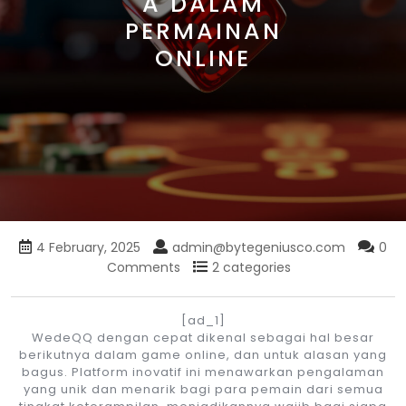
A DALAM
PERMAINAN
ONLINE
4 February, 2025
admin@bytegeniusco.com
0
Comments
2 categories
[ad_1]
WedeQQ dengan cepat dikenal sebagai hal besar
berikutnya dalam game online, dan untuk alasan yang
bagus. Platform inovatif ini menawarkan pengalaman
yang unik dan menarik bagi para pemain dari semua