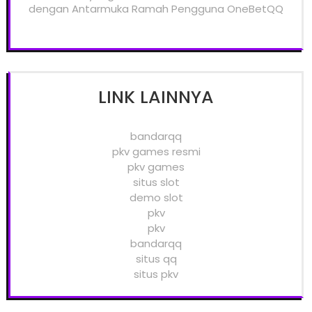
dengan Antarmuka Ramah Pengguna OneBetQQ
LINK LAINNYA
bandarqq
pkv games resmi
pkv games
situs slot
demo slot
pkv
pkv
bandarqq
situs qq
situs pkv