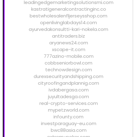
leadingedgemarketingsolutionsmi.com
kastratigeneralcontractinginc.co
bestwholesalenfljerseysshop.com
openlivinglabdays14.com
ayurvedakonsultti-kari-nokela.com
antitraders.biz
aryanews24.com
xscape-it.com
777azino-mobile.com
cobbseniorbowl.com
technowdesign.com
durexsecurityandshipping.com
cityroofingandplannig.com
ivdabergasa.com
juyultadesga.com
real-crypto-services.com
mypetzworld.com
infounty.com
investparaguay-eu.com
bwc88asia.com
extrem-poker.com