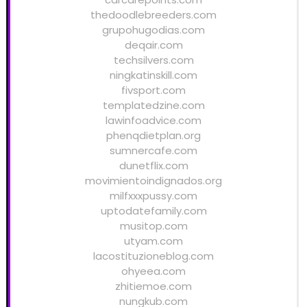
thedoodlebreeders.com
grupohugodias.com
deqair.com
techsilvers.com
ningkatinskill.com
fivsport.com
templatedzine.com
lawinfoadvice.com
phenqdietplan.org
sumnercafe.com
dunetflix.com
movimientoindignados.org
milfxxxpussy.com
uptodatefamily.com
musitop.com
utyam.com
lacostituzioneblog.com
ohyeea.com
zhitiemoe.com
nungkub.com