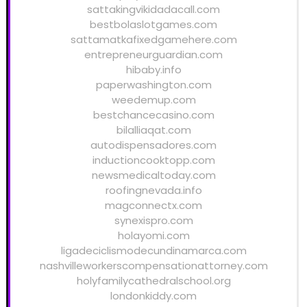
sattakingvikidadacall.com
bestbolaslotgames.com
sattamatkafixedgamehere.com
entrepreneurguardian.com
hibaby.info
paperwashington.com
weedemup.com
bestchancecasino.com
bilalliaqat.com
autodispensadores.com
inductioncooktopp.com
newsmedicaltoday.com
roofingnevada.info
magconnectx.com
synexispro.com
holayomi.com
ligadeciclismodecundinamarca.com
nashvilleworkerscompensationattorney.com
holyfamilycathedralschool.org
londonkiddy.com