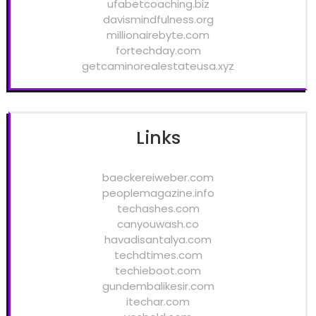
ufabetcoaching.biz
davismindfulness.org
millionairebyte.com
fortechday.com
getcaminorealestateusa.xyz
Links
baeckereiweber.com
peoplemagazine.info
techashes.com
canyouwash.co
havadisantalya.com
techdtimes.com
techieboot.com
gundembalikesir.com
itechar.com