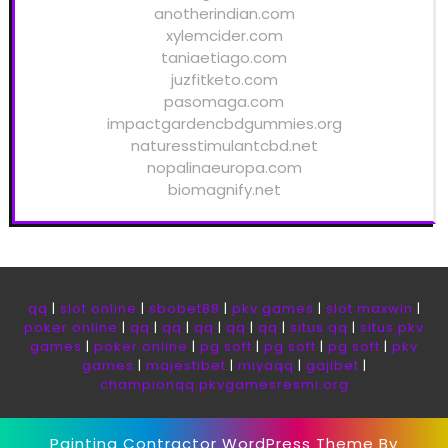
anotherindian.com
xylemcider.com
taniaetiago.com
juzfitketo.com
pasomaga.com
impactgardencbdgummies.org
naturesstimulantcbd.net
nopalinaeuropa.com
biomagnify.net
qq
|
slot online
|
sbobet88
|
pkv games
|
slot maxwin
|
poker online
|
qq
|
qq
|
qq
|
qq
|
qq
|
situs qq
|
situs pkv
games
|
poker online
|
pg soft
|
pg soft
|
pg soft
|
pkv
games
|
majestibet
|
miyaqq
|
gajibet
|
championqq.pkvgamesresmi.org
Painting Contractor WordPress Theme
By