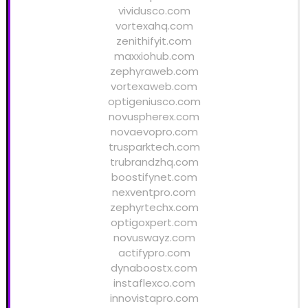
vividusco.com
vortexahq.com
zenithifyit.com
maxxiohub.com
zephyraweb.com
vortexaweb.com
optigeniusco.com
novuspherex.com
novaevopro.com
trusparktech.com
trubrandzhq.com
boostifynet.com
nexventpro.com
zephyrtechx.com
optigoxpert.com
novuswayz.com
actifypro.com
dynaboostx.com
instaflexco.com
innovistapro.com