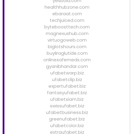
yesbold.com
healthhubzone.com
ebaraat.com
techjuiced.com
byteboosttech.com
magnexushub.com
virtuogoweb.com
biglotshours.com
buyliraglutide.com
onlinesafemeds.com
gyanibhandar.com
ufabetwarp.biz
ufabetclip.biz
expertufabet.biz
fantasyufabet.biz
ufabetsiam.biz
swissufabet.biz
ufabetbusiness.biz
greenufabet.biz
ufabetcolor.biz
extraufabet.biz