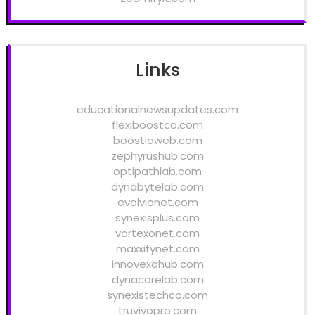
Links
educationalnewsupdates.com
flexiboostco.com
boostioweb.com
zephyrushub.com
optipathlab.com
dynabytelab.com
evolvionet.com
synexisplus.com
vortexonet.com
maxxifynet.com
innovexahub.com
dynacorelab.com
synexistechco.com
truvivopro.com