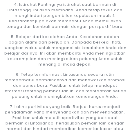
4. Istirahat Pentingnya istirahat saat bermain di
Lintasanqq. Ini akan membantu Anda tetap fokus dan
menghindari pengambilan keputusan impulsif.
Beristirahat juga akan membantu Anda memulihkan
tenaga dan kembali bermain dengan perspektif baru.
5. Belajar dari kesalahan Anda: Kesalahan adalah
bagian alami dari perjudian. Daripada berkecil hati,
luangkan waktu untuk menganalisis kesalahan Anda dan
belajar darinya. Ini akan membantu Anda meningkatkan
keterampilan dan meningkatkan peluang Anda untuk
menang di masa depan.
6. Tetap terinformasi: Lintasanqq secara rutin
memperbarui permainannya dan menawarkan promosi
dan bonus baru. Pastikan untuk tetap mendapat
informasi tentang pembaruan ini dan manfaatkan setiap
peluang untuk meningkatkan kemenangan Anda.
7. Latih sportivitas yang baik: Berjudi harus menjadi
pengalaman yang menyenangkan dan menyenangkan.
Pastikan untuk melatih sportivitas yang baik saat
bermain di Lintasanqq. Perlakukan pemain lain dengan
hormat dan hindari memberikan komentar kasar atau