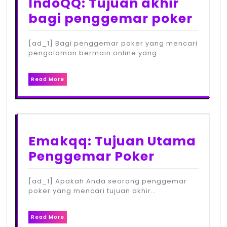
IndoQQ: Tujuan akhir
bagi penggemar poker
[ad_1] Bagi penggemar poker yang mencari
pengalaman bermain online yang…
Read More
Emakqq: Tujuan Utama
Penggemar Poker
[ad_1] Apakah Anda seorang penggemar
poker yang mencari tujuan akhir…
Read More