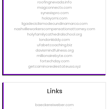
roofingnevada.info
magconnectx.com
synexispro.com
holayomi.com
ligadeciclismodecundinamarca.com
nashvilleworkerscompensationattorney.com
holyfamilycathedralschool.org
londonkiddy.com
ufabetcoaching.biz
davismindfulness.org
millionairebyte.com
fortechday.com
getcaminorealestateusa.xyz
Links
baeckereiweber.com