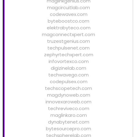
maglinkgenius.com
magcircuitlab.com
codewavex.com
byteboostco.com
elektrabyteco.com
magconnectxpert.com
truzestgenius.com
techpulsenet.com
zephyrtechxpert.com
infovortexco.com
digizinelab.com
techwavego.com
codepulsex.com
techscopetech.com
magdynoweb.com
innovexaroweb.com
techreviveco.com
maglinkaro.com
dynabytenet.com
bytesourcepro.com
techspherelab.com