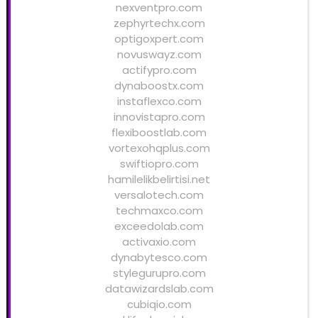
nexventpro.com
zephyrtechx.com
optigoxpert.com
novuswayz.com
actifypro.com
dynaboostx.com
instaflexco.com
innovistapro.com
flexiboostlab.com
vortexohqplus.com
swiftiopro.com
hamilelikbelirtisi.net
versalotech.com
techmaxco.com
exceedolab.com
activaxio.com
dynabytesco.com
stylegurupro.com
datawizardslab.com
cubiqio.com