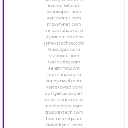
evolvionet.com
synexisplus.com
vortexonet.com
maxxifynet.com
innovexahub.com
dynacorelab.com
synexistechco.com
truvivopro.com
vividusco.com
vortexahq.com
zenithifyit.com
maxxiohub.com
zephyraweb.com
vortexaweb.com
optigeniusco.com
novuspherex.com
novaevopro.com
trusparktech.com
trubrandzhq.com
boostifynet.com