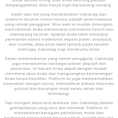
untuk semua orang, baik Anda seorang penjudi
berpengalaman atau hanya ingin bersenang-senang.
Salah satu hal yang membedakan Cebanqq dari
platform taruhan online lainnya adalah antarmukanya
yang ramah pengguna. Situs web ini mudah dinavigasi,
memudahkan Anda menemukan permainan favorit dan
memasang taruhan. Apakah Anda lebih menyukai
permainan kasino tradisional seperti poker, blackjack,
dan roulette, atau Anda lebih tertarik pada taruhan
olahraga, Cebanqq siap membantu Anda.
Selain antarmukanya yang ramah pengguna, Cebanqq
juga menawarkan berbagai pilihan deposit dan
penarikan. Ini berarti Anda dapat dengan mudah
mendanai akun Anda dan menguangkan kemenangan
Anda tanpa kesulitan. Platform ini juga memperhatikan
keamanan dengan serius, memastikan bahwa informasi
pribadi dan keuangan Anda selalu aman dan
terlindungi.
Tapi mungkin daya tarik terbesar dari Cebanqq adalah
gameplaynya yang seru dan memikat. Platform ini
menawarkan beragam permainan, mulai dari
permainan kasino klasik hingga pilihan inovatif dan unik