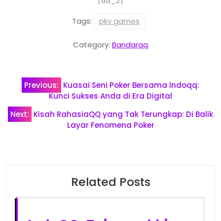
[ad_2]
Tags:
pkv games
Category:
Bandarqq
Post
Previous:
Kuasai Seni Poker Bersama Indoqq:
navigation
Kunci Sukses Anda di Era Digital
Next:
Kisah RahasiaQQ yang Tak Terungkap: Di Balik
Layar Fenomena Poker
Related Posts