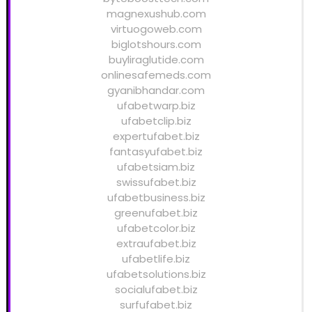
magnexushub.com
virtuogoweb.com
biglotshours.com
buyliraglutide.com
onlinesafemeds.com
gyanibhandar.com
ufabetwarp.biz
ufabetclip.biz
expertufabet.biz
fantasyufabet.biz
ufabetsiam.biz
swissufabet.biz
ufabetbusiness.biz
greenufabet.biz
ufabetcolor.biz
extraufabet.biz
ufabetlife.biz
ufabetsolutions.biz
socialufabet.biz
surfufabet.biz