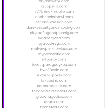
aryanews24.com
xscape-it.com
777azino-mobile.com
cobbseniorbowl.com
technowdesign.com
durexsecurityandshipping.com
cityroofingandplannig.com
ivdabergasa.com
juyultadesga.com
real-crypto-services.com
mypetzworld.com
infounty.com
investparaguay-eu.com
bwc88asia.com
extrem-poker.com
ks-casino.com
carcarepoints.com
thedoodlebreeders.com
grupohugodias.com
deqair.com
techsilvers.com