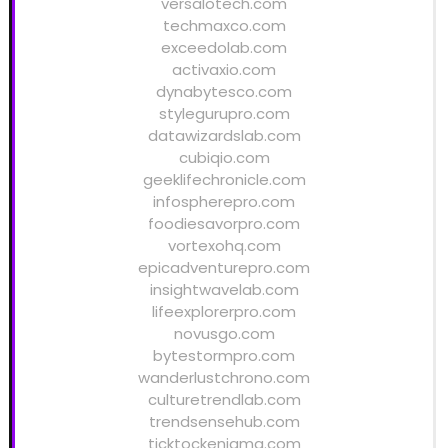
versalotech.com
techmaxco.com
exceedolab.com
activaxio.com
dynabytesco.com
stylegurupro.com
datawizardslab.com
cubiqio.com
geeklifechronicle.com
infospherepro.com
foodiesavorpro.com
vortexohq.com
epicadventurepro.com
insightwavelab.com
lifeexplorerpro.com
novusgo.com
bytestormpro.com
wanderlustchrono.com
culturetrendlab.com
trendsensehub.com
ticktockenigma.com