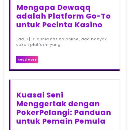
Mengapa Dewaqq
adalah Platform Go-To
untuk Pecinta Kasino
[ad_1] Di dunia kasino online, ada banyak
sekali platform yang…
Read More
Kuasai Seni
Menggertak dengan
PokerPelangi: Panduan
untuk Pemain Pemula