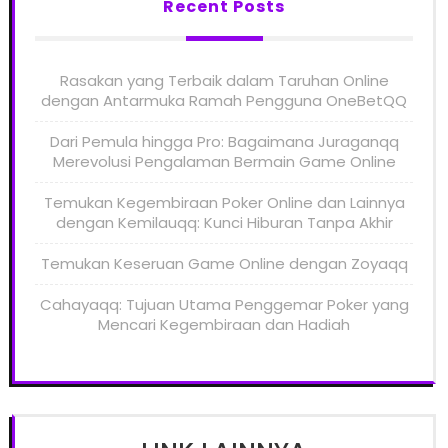
Recent Posts
Rasakan yang Terbaik dalam Taruhan Online
dengan Antarmuka Ramah Pengguna OneBetQQ
Dari Pemula hingga Pro: Bagaimana Juraganqq
Merevolusi Pengalaman Bermain Game Online
Temukan Kegembiraan Poker Online dan Lainnya
dengan Kemilauqq: Kunci Hiburan Tanpa Akhir
Temukan Keseruan Game Online dengan Zoyaqq
Cahayaqq: Tujuan Utama Penggemar Poker yang
Mencari Kegembiraan dan Hadiah