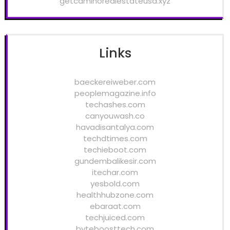
getcaminorealestateusa.xyz
Links
baeckereiweber.com
peoplemagazine.info
techashes.com
canyouwash.co
havadisantalya.com
techdtimes.com
techieboot.com
gundembalikesir.com
itechar.com
yesbold.com
healthhubzone.com
ebaraat.com
techjuiced.com
byteboosttech.com