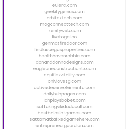
eulerxr.com
geekifygenius.com
orbitextech.com
magconnecttech.com
zenifyweb.com
livetogel.co
genmatfiredoor.com
findlascegasproperties.com
healthhavenrobbie.com
donanddonnadesigns.com
eagleoneconstructiontx.com
equiflexvitality.com
onlylovesg.com
activedesenvolvimento.com
dailyhubpages.com
idnplaysbobet.com
sattakingvikidadacall.com
bestbolaslotgames.com
sattamatkafixedgamehere.com
entrepreneurguardian.com