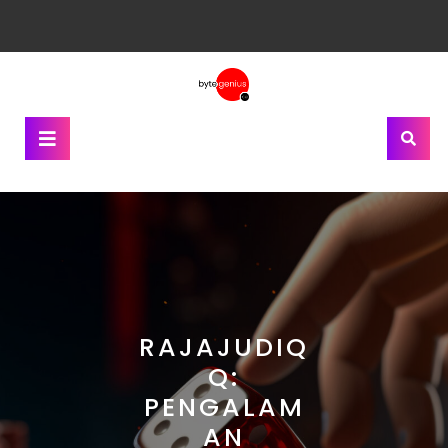
Skip
to
content
Open
Button
RAJAJUDIQ
Q:
PENGALAM
AN