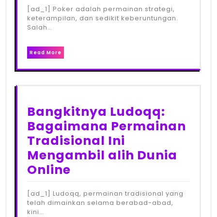
[ad_1] Poker adalah permainan strategi,
keterampilan, dan sedikit keberuntungan.
Salah…
Read More
Bangkitnya Ludoqq:
Bagaimana Permainan
Tradisional Ini
Mengambil alih Dunia
Online
[ad_1] Ludoqq, permainan tradisional yang
telah dimainkan selama berabad-abad,
kini…