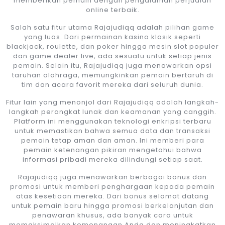
memberikan pemain dengan pengalaman perjudian
online terbaik.
Salah satu fitur utama Rajajudiqq adalah pilihan game
yang luas. Dari permainan kasino klasik seperti
blackjack, roulette, dan poker hingga mesin slot populer
dan game dealer live, ada sesuatu untuk setiap jenis
pemain. Selain itu, Rajajudiqq juga menawarkan opsi
taruhan olahraga, memungkinkan pemain bertaruh di
tim dan acara favorit mereka dari seluruh dunia.
Fitur lain yang menonjol dari Rajajudiqq adalah langkah-
langkah perangkat lunak dan keamanan yang canggih.
Platform ini menggunakan teknologi enkripsi terbaru
untuk memastikan bahwa semua data dan transaksi
pemain tetap aman dan aman. Ini memberi para
pemain ketenangan pikiran mengetahui bahwa
informasi pribadi mereka dilindungi setiap saat.
Rajajudiqq juga menawarkan berbagai bonus dan
promosi untuk memberi penghargaan kepada pemain
atas kesetiaan mereka. Dari bonus selamat datang
untuk pemain baru hingga promosi berkelanjutan dan
penawaran khusus, ada banyak cara untuk
memaksimalkan kemenangan Anda dan meningkatkan