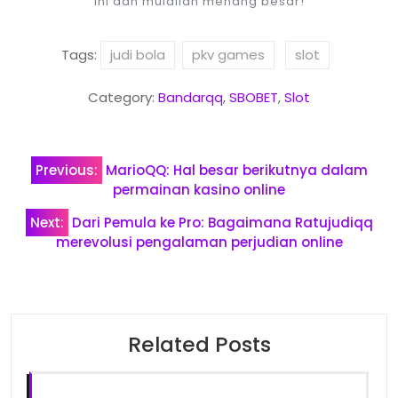
ini dan mulailah menang besar!
Tags:
judi bola
pkv games
slot
Category:
Bandarqq
,
SBOBET
,
Slot
Post
Previous:
MarioQQ: Hal besar berikutnya dalam
navigation
permainan kasino online
Next:
Dari Pemula ke Pro: Bagaimana Ratujudiqq
merevolusi pengalaman perjudian online
Related Posts