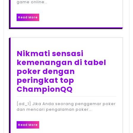
game online…
Read More
Nikmati sensasi
kemenangan di tabel
poker dengan
peringkat top
ChampionQQ
[ad_1] Jika Anda seorang penggemar poker
dan mencari pengalaman poker…
Read More