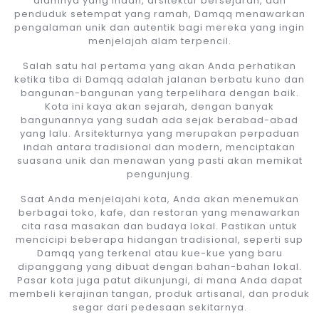
alamnya yang indah, arsitektur bersejarah, dan
penduduk setempat yang ramah, Damqq menawarkan
pengalaman unik dan autentik bagi mereka yang ingin
menjelajah alam terpencil.
Salah satu hal pertama yang akan Anda perhatikan
ketika tiba di Damqq adalah jalanan berbatu kuno dan
bangunan-bangunan yang terpelihara dengan baik.
Kota ini kaya akan sejarah, dengan banyak
bangunannya yang sudah ada sejak berabad-abad
yang lalu. Arsitekturnya yang merupakan perpaduan
indah antara tradisional dan modern, menciptakan
suasana unik dan menawan yang pasti akan memikat
pengunjung.
Saat Anda menjelajahi kota, Anda akan menemukan
berbagai toko, kafe, dan restoran yang menawarkan
cita rasa masakan dan budaya lokal. Pastikan untuk
mencicipi beberapa hidangan tradisional, seperti sup
Damqq yang terkenal atau kue-kue yang baru
dipanggang yang dibuat dengan bahan-bahan lokal.
Pasar kota juga patut dikunjungi, di mana Anda dapat
membeli kerajinan tangan, produk artisanal, dan produk
segar dari pedesaan sekitarnya.