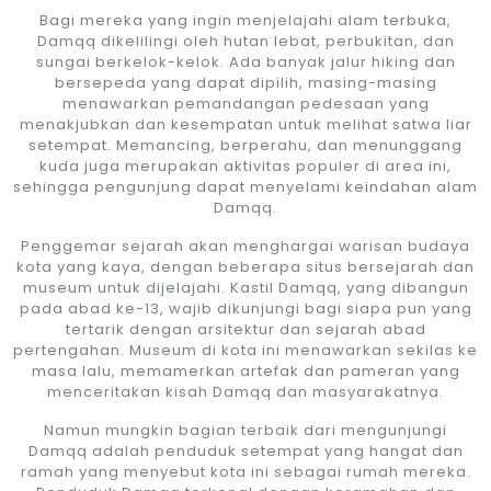
Bagi mereka yang ingin menjelajahi alam terbuka,
Damqq dikelilingi oleh hutan lebat, perbukitan, dan
sungai berkelok-kelok. Ada banyak jalur hiking dan
bersepeda yang dapat dipilih, masing-masing
menawarkan pemandangan pedesaan yang
menakjubkan dan kesempatan untuk melihat satwa liar
setempat. Memancing, berperahu, dan menunggang
kuda juga merupakan aktivitas populer di area ini,
sehingga pengunjung dapat menyelami keindahan alam
Damqq.
Penggemar sejarah akan menghargai warisan budaya
kota yang kaya, dengan beberapa situs bersejarah dan
museum untuk dijelajahi. Kastil Damqq, yang dibangun
pada abad ke-13, wajib dikunjungi bagi siapa pun yang
tertarik dengan arsitektur dan sejarah abad
pertengahan. Museum di kota ini menawarkan sekilas ke
masa lalu, memamerkan artefak dan pameran yang
menceritakan kisah Damqq dan masyarakatnya.
Namun mungkin bagian terbaik dari mengunjungi
Damqq adalah penduduk setempat yang hangat dan
ramah yang menyebut kota ini sebagai rumah mereka.