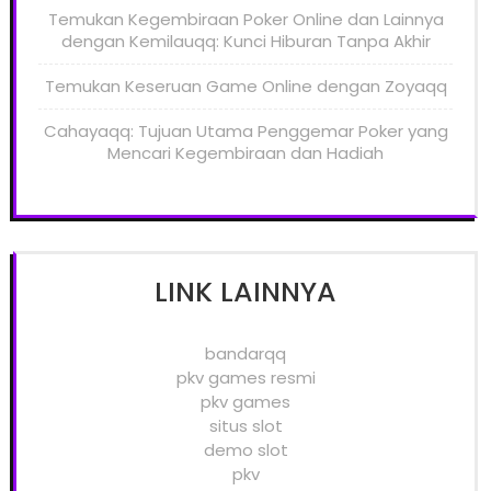
Temukan Kegembiraan Poker Online dan Lainnya
dengan Kemilauqq: Kunci Hiburan Tanpa Akhir
Temukan Keseruan Game Online dengan Zoyaqq
Cahayaqq: Tujuan Utama Penggemar Poker yang
Mencari Kegembiraan dan Hadiah
LINK LAINNYA
bandarqq
pkv games resmi
pkv games
situs slot
demo slot
pkv