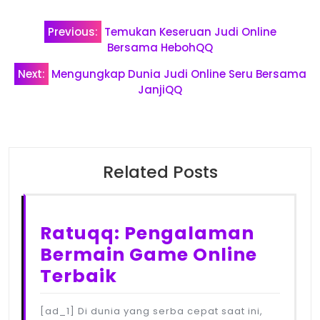
Post
Previous:
Temukan Keseruan Judi Online
navigation
Bersama HebohQQ
Next:
Mengungkap Dunia Judi Online Seru Bersama
JanjiQQ
Related Posts
Ratuqq: Pengalaman
Bermain Game Online
Terbaik
[ad_1] Di dunia yang serba cepat saat ini,