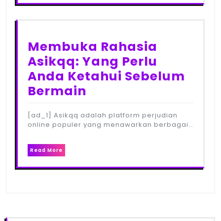
Membuka Rahasia
Asikqq: Yang Perlu
Anda Ketahui Sebelum
Bermain
[ad_1] Asikqq adalah platform perjudian
online populer yang menawarkan berbagai…
Read More