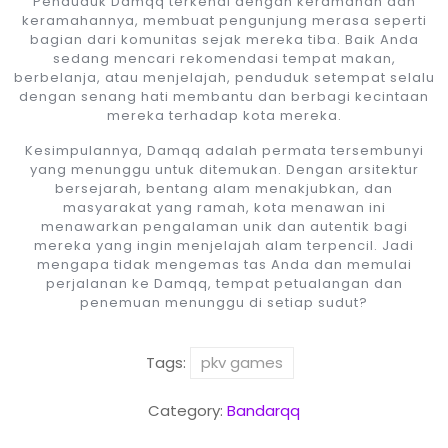
Penduduk Damqq terkenal dengan keramahan dan
keramahannya, membuat pengunjung merasa seperti
bagian dari komunitas sejak mereka tiba. Baik Anda
sedang mencari rekomendasi tempat makan,
berbelanja, atau menjelajah, penduduk setempat selalu
dengan senang hati membantu dan berbagi kecintaan
mereka terhadap kota mereka.
Kesimpulannya, Damqq adalah permata tersembunyi
yang menunggu untuk ditemukan. Dengan arsitektur
bersejarah, bentang alam menakjubkan, dan
masyarakat yang ramah, kota menawan ini
menawarkan pengalaman unik dan autentik bagi
mereka yang ingin menjelajah alam terpencil. Jadi
mengapa tidak mengemas tas Anda dan memulai
perjalanan ke Damqq, tempat petualangan dan
penemuan menunggu di setiap sudut?
Tags:
pkv games
Category:
Bandarqq