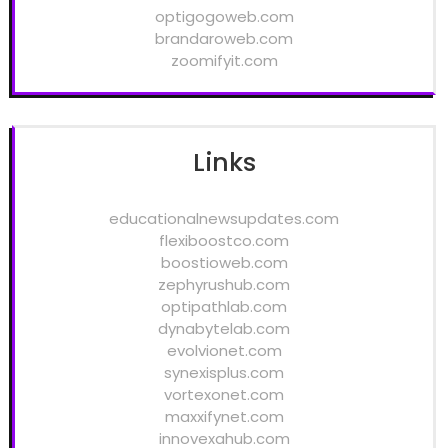
optigogoweb.com
brandaroweb.com
zoomifyit.com
Links
educationalnewsupdates.com
flexiboostco.com
boostioweb.com
zephyrushub.com
optipathlab.com
dynabytelab.com
evolvionet.com
synexisplus.com
vortexonet.com
maxxifynet.com
innovexahub.com