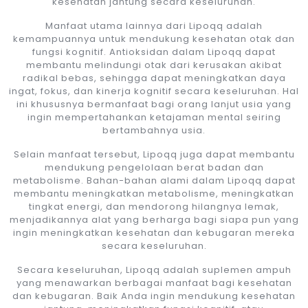
kesehatan jantung secara keseluruhan.
Manfaat utama lainnya dari Lipoqq adalah
kemampuannya untuk mendukung kesehatan otak dan
fungsi kognitif. Antioksidan dalam Lipoqq dapat
membantu melindungi otak dari kerusakan akibat
radikal bebas, sehingga dapat meningkatkan daya
ingat, fokus, dan kinerja kognitif secara keseluruhan. Hal
ini khususnya bermanfaat bagi orang lanjut usia yang
ingin mempertahankan ketajaman mental seiring
bertambahnya usia.
Selain manfaat tersebut, Lipoqq juga dapat membantu
mendukung pengelolaan berat badan dan
metabolisme. Bahan-bahan alami dalam Lipoqq dapat
membantu meningkatkan metabolisme, meningkatkan
tingkat energi, dan mendorong hilangnya lemak,
menjadikannya alat yang berharga bagi siapa pun yang
ingin meningkatkan kesehatan dan kebugaran mereka
secara keseluruhan.
Secara keseluruhan, Lipoqq adalah suplemen ampuh
yang menawarkan berbagai manfaat bagi kesehatan
dan kebugaran. Baik Anda ingin mendukung kesehatan