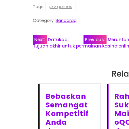
Tags:
pkv games
Category:
Bandarqq
Post
Next:
Datukqq:
Previous:
Meruntu
Tujuan akhir untuk permainan kasino onl
navigation
Rela
Bebaskan
Rah
Semangat
Suk
Kompetitif
Ma
Anda
oQQ