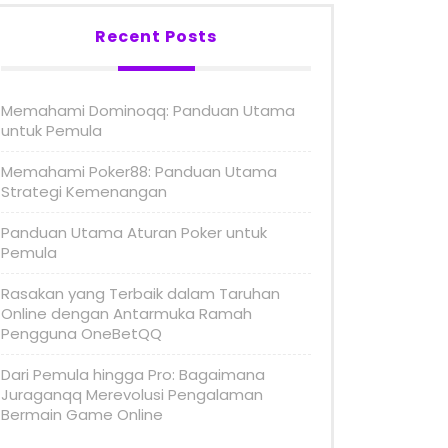
Recent Posts
Memahami Dominoqq: Panduan Utama
untuk Pemula
Memahami Poker88: Panduan Utama
Strategi Kemenangan
Panduan Utama Aturan Poker untuk
Pemula
Rasakan yang Terbaik dalam Taruhan
Online dengan Antarmuka Ramah
Pengguna OneBetQQ
Dari Pemula hingga Pro: Bagaimana
Juraganqq Merevolusi Pengalaman
Bermain Game Online