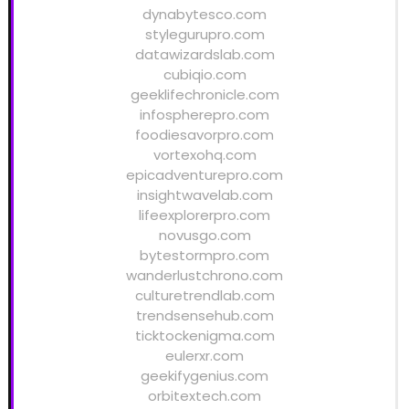
dynabytesco.com
stylegurupro.com
datawizardslab.com
cubiqio.com
geeklifechronicle.com
infospherepro.com
foodiesavorpro.com
vortexohq.com
epicadventurepro.com
insightwavelab.com
lifeexplorerpro.com
novusgo.com
bytestormpro.com
wanderlustchrono.com
culturetrendlab.com
trendsensehub.com
ticktockenigma.com
eulerxr.com
geekifygenius.com
orbitextech.com