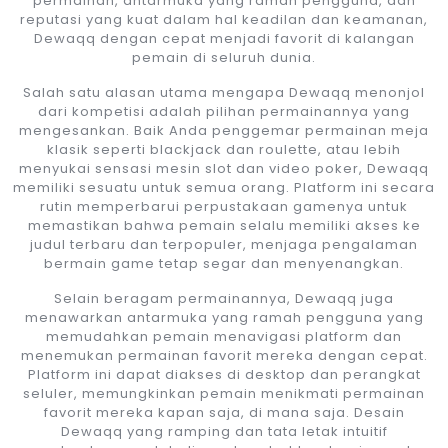
permainan, antarmuka yang ramah pengguna, dan
reputasi yang kuat dalam hal keadilan dan keamanan,
Dewaqq dengan cepat menjadi favorit di kalangan
pemain di seluruh dunia.
Salah satu alasan utama mengapa Dewaqq menonjol
dari kompetisi adalah pilihan permainannya yang
mengesankan. Baik Anda penggemar permainan meja
klasik seperti blackjack dan roulette, atau lebih
menyukai sensasi mesin slot dan video poker, Dewaqq
memiliki sesuatu untuk semua orang. Platform ini secara
rutin memperbarui perpustakaan gamenya untuk
memastikan bahwa pemain selalu memiliki akses ke
judul terbaru dan terpopuler, menjaga pengalaman
bermain game tetap segar dan menyenangkan.
Selain beragam permainannya, Dewaqq juga
menawarkan antarmuka yang ramah pengguna yang
memudahkan pemain menavigasi platform dan
menemukan permainan favorit mereka dengan cepat.
Platform ini dapat diakses di desktop dan perangkat
seluler, memungkinkan pemain menikmati permainan
favorit mereka kapan saja, di mana saja. Desain
Dewaqq yang ramping dan tata letak intuitif