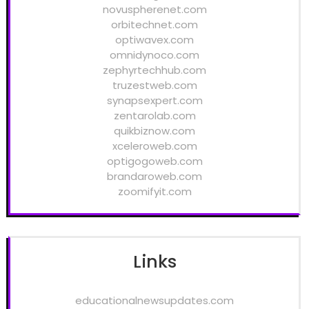
novuspherenet.com
orbitechnet.com
optiwavex.com
omnidynoco.com
zephyrtechhub.com
truzestweb.com
synapsexpert.com
zentarolab.com
quikbiznow.com
xceleroweb.com
optigogoweb.com
brandaroweb.com
zoomifyit.com
Links
educationalnewsupdates.com