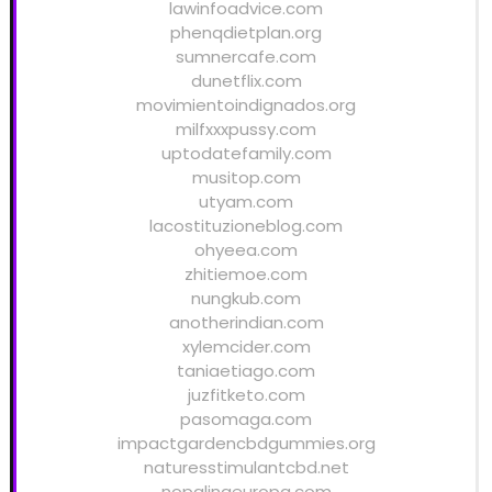
lawinfoadvice.com
phenqdietplan.org
sumnercafe.com
dunetflix.com
movimientoindignados.org
milfxxxpussy.com
uptodatefamily.com
musitop.com
utyam.com
lacostituzioneblog.com
ohyeea.com
zhitiemoe.com
nungkub.com
anotherindian.com
xylemcider.com
taniaetiago.com
juzfitketo.com
pasomaga.com
impactgardencbdgummies.org
naturesstimulantcbd.net
nopalinaeuropa.com