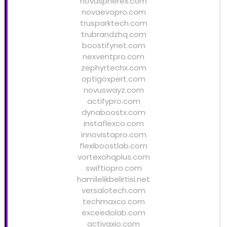
novuspherex.com
novaevopro.com
trusparktech.com
trubrandzhq.com
boostifynet.com
nexventpro.com
zephyrtechx.com
optigoxpert.com
novuswayz.com
actifypro.com
dynaboostx.com
instaflexco.com
innovistapro.com
flexiboostlab.com
vortexohqplus.com
swiftiopro.com
hamilelikbelirtisi.net
versalotech.com
techmaxco.com
exceedolab.com
activaxio.com