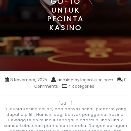
GO-TO
UNTUK
PECINTA
KASINO
8 November, 2025
admin@bytegeniusco.com
0
Comments
4 categories
[ad_1]
Di dunia kasino online, ada banyak sekali platform yang
dapat dipilih. Namun, bagi banyak penggemar kasino,
Dewaqq telah muncul sebagai platform pilihan untuk
semua kebutuhan permainan mereka. Dengan beragam