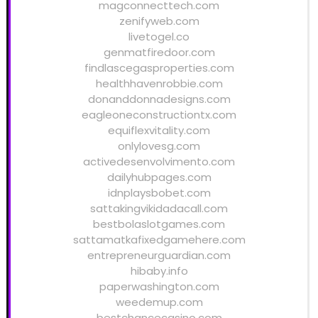
magconnecttech.com
zenifyweb.com
livetogel.co
genmatfiredoor.com
findlascegasproperties.com
healthhavenrobbie.com
donanddonnadesigns.com
eagleoneconstructiontx.com
equiflexvitality.com
onlylovesg.com
activedesenvolvimento.com
dailyhubpages.com
idnplaysbobet.com
sattakingvikidadacall.com
bestbolaslotgames.com
sattamatkafixedgamehere.com
entrepreneurguardian.com
hibaby.info
paperwashington.com
weedemup.com
bestchancecasino.com