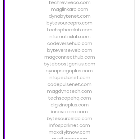
techreviveco.com
maglinkaro.com
dynabytenet.com
bytesourcepro.com
techspherelab.com
infomatrixlab.com
codeversehub.com
byteverseweb.com
magconnecthub.com
byteboostgenius.com
synapsegoplus.com
infopedianet.com
codepulsenet.com
magdynotech.com
techscopehq.com
digizineplus.com
innovexaro.com
bytesourcelab.com
infosparknet.com
maxxifyitnow.com
quixifynow.com