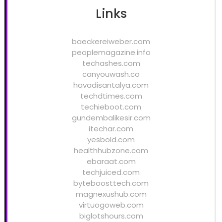
Links
baeckereiweber.com
peoplemagazine.info
techashes.com
canyouwash.co
havadisantalya.com
techdtimes.com
techieboot.com
gundembalikesir.com
itechar.com
yesbold.com
healthhubzone.com
ebaraat.com
techjuiced.com
byteboosttech.com
magnexushub.com
virtuogoweb.com
biglotshours.com