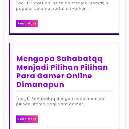
[ad_1] Poker online telah menjadi semakin
populer selama bertahun -tahun,…
Read More
Mengapa Sahabatqq
Menjadi Pilihan Pilihan
Para Gamer Online
Dimanapun
[ad_1] Sahabatqq dengan cepat menjadi
pilihan utama bagi para gamer…
Read More