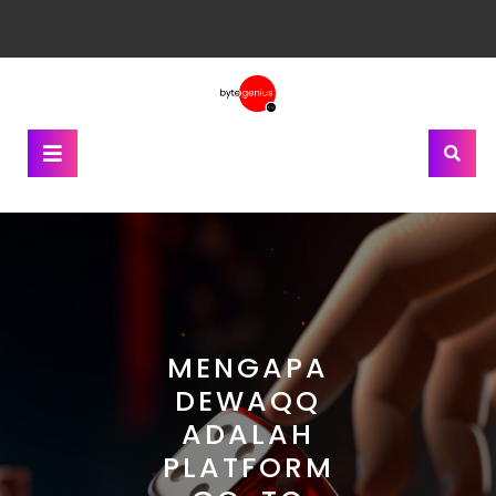
Skip
to
content
Open
Button
MENGAPA
DEWAQQ
ADALAH
PLATFORM