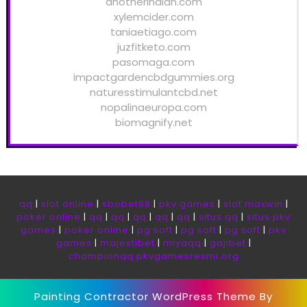
anotherindian.com
xylemcider.com
taniaetiago.com
juzfitketo.com
pasomaga.com
impactgardencbdgummies.org
naturesstimulantcbd.net
nopalinaeuropa.com
biomagnify.net
qq
|
slot online
|
sbobet88
|
pkv games
|
slot maxwin
|
poker online
|
qq
|
qq
|
qq
|
qq
|
qq
|
situs qq
|
situs pkv
games
|
poker online
|
pg soft
|
pg soft
|
pg soft
|
pkv
games
|
majestibet
|
miyaqq
|
gajibet
|
championqq.pkvgamesresmi.org
Painting Contractor WordPress Theme
By