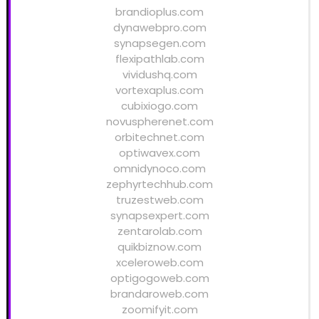
brandioplus.com
dynawebpro.com
synapsegen.com
flexipathlab.com
vividushq.com
vortexaplus.com
cubixiogo.com
novuspherenet.com
orbitechnet.com
optiwavex.com
omnidynoco.com
zephyrtechhub.com
truzestweb.com
synapsexpert.com
zentarolab.com
quikbiznow.com
xceleroweb.com
optigogoweb.com
brandaroweb.com
zoomifyit.com