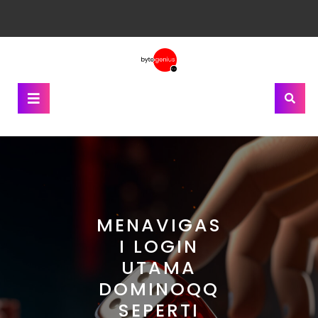
Skip
to
content
Open
Button
MENAVIGAS
I LOGIN
UTAMA
DOMINOQQ
SEPERTI