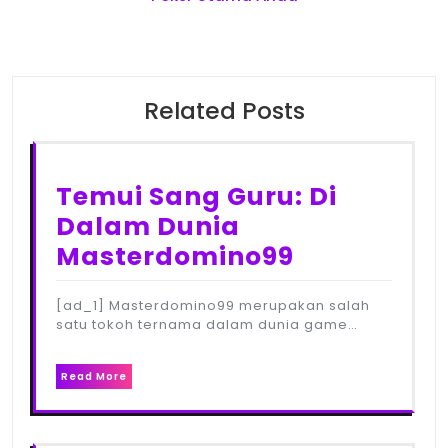
Related Posts
Temui Sang Guru: Di
Dalam Dunia
Masterdomino99
[ad_1] Masterdomino99 merupakan salah
satu tokoh ternama dalam dunia game…
Read More