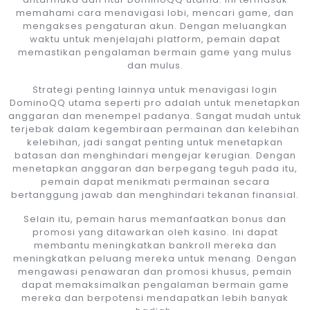
memahami cara menavigasi lobi, mencari game, dan
mengakses pengaturan akun. Dengan meluangkan
waktu untuk menjelajahi platform, pemain dapat
memastikan pengalaman bermain game yang mulus
dan mulus.
Strategi penting lainnya untuk menavigasi login
DominoQQ utama seperti pro adalah untuk menetapkan
anggaran dan menempel padanya. Sangat mudah untuk
terjebak dalam kegembiraan permainan dan kelebihan
kelebihan, jadi sangat penting untuk menetapkan
batasan dan menghindari mengejar kerugian. Dengan
menetapkan anggaran dan berpegang teguh pada itu,
pemain dapat menikmati permainan secara
bertanggung jawab dan menghindari tekanan finansial.
Selain itu, pemain harus memanfaatkan bonus dan
promosi yang ditawarkan oleh kasino. Ini dapat
membantu meningkatkan bankroll mereka dan
meningkatkan peluang mereka untuk menang. Dengan
mengawasi penawaran dan promosi khusus, pemain
dapat memaksimalkan pengalaman bermain game
mereka dan berpotensi mendapatkan lebih banyak