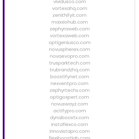
vividusco.com
vortexahq.com
zenithifyit.com
maxxiohub.com
zephyraweb.com
vortexaweb.com
optigeniusco.com
novuspherex.com
novaevopro.com
trusparktech.com
trubrandzhq.com
boostifynet.com
nexventpro.com
zephyrtechx.com
optigoxpert.com
novuswayz.com
actifypro.com
dynaboostx.com
instaflexco.com
innovistapro.com
flexiboostlab.com