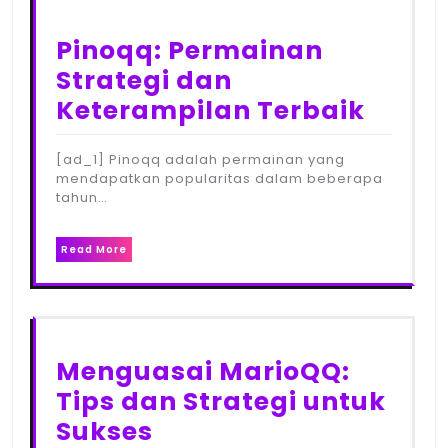
Pinoqq: Permainan
Strategi dan
Keterampilan Terbaik
[ad_1] Pinoqq adalah permainan yang
mendapatkan popularitas dalam beberapa
tahun…
Read More
Menguasai MarioQQ:
Tips dan Strategi untuk
Sukses