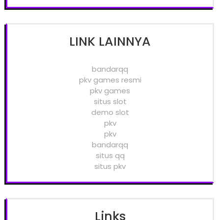
LINK LAINNYA
bandarqq
pkv games resmi
pkv games
situs slot
demo slot
pkv
pkv
bandarqq
situs qq
situs pkv
Links