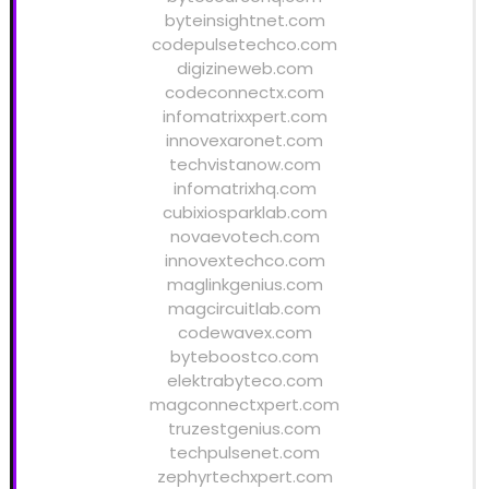
byteinsightnet.com
codepulsetechco.com
digizineweb.com
codeconnectx.com
infomatrixxpert.com
innovexaronet.com
techvistanow.com
infomatrixhq.com
cubixiosparklab.com
novaevotech.com
innovextechco.com
maglinkgenius.com
magcircuitlab.com
codewavex.com
byteboostco.com
elektrabyteco.com
magconnectxpert.com
truzestgenius.com
techpulsenet.com
zephyrtechxpert.com