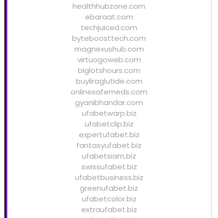
healthhubzone.com
ebaraat.com
techjuiced.com
byteboosttech.com
magnexushub.com
virtuogoweb.com
biglotshours.com
buyliraglutide.com
onlinesafemeds.com
gyanibhandar.com
ufabetwarp.biz
ufabetclip.biz
expertufabet.biz
fantasyufabet.biz
ufabetsiam.biz
swissufabet.biz
ufabetbusiness.biz
greenufabet.biz
ufabetcolor.biz
extraufabet.biz