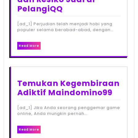
PelangiQQ
[ad_1] Perjudian telah menjadi hobi yang
populer selama berabad-abad, dengan…
Read More
Temukan Kegembiraan
Adiktif Maindomino99
[ad_1] Jika Anda seorang penggemar game
online, Anda mungkin pernah…
Read More