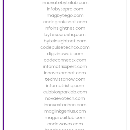
innovatebytelab.com
infobytepro.com
magbytego.com
codegeniusnet.com
infoinsightnet.com
bytesourcehq.com
byteinsightnet.com
codepulsetechco.com
digizineweb.com
codeconnectx.com
infomatrixxpert.com
innovexaronet.com
techvistanow.com
infomatrixhq.com
cubixiosparklab.com
novaevotech.com
innovextechco.com
maglinkgenius.com
magcircuitlab.com
codewavex.com