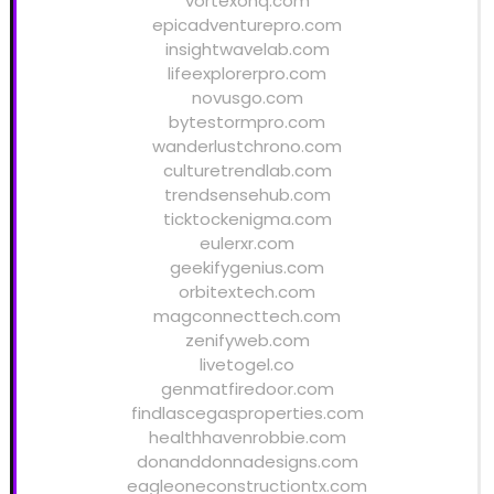
vortexohq.com
epicadventurepro.com
insightwavelab.com
lifeexplorerpro.com
novusgo.com
bytestormpro.com
wanderlustchrono.com
culturetrendlab.com
trendsensehub.com
ticktockenigma.com
eulerxr.com
geekifygenius.com
orbitextech.com
magconnecttech.com
zenifyweb.com
livetogel.co
genmatfiredoor.com
findlascegasproperties.com
healthhavenrobbie.com
donanddonnadesigns.com
eagleoneconstructiontx.com