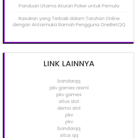
Panduan Utama Aturan Poker untuk Pemula
Rasakan yang Terbaik dalam Taruhan Online
dengan Antarmuka Ramah Pengguna OneBetQQ
LINK LAINNYA
bandarqq
pkv games resmi
pkv games
situs slot
demo slot
pkv
pkv
bandarqq
situs qq