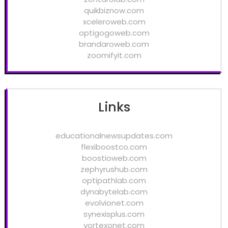
quikbiznow.com
xceleroweb.com
optigogoweb.com
brandaroweb.com
zoomifyit.com
Links
educationalnewsupdates.com
flexiboostco.com
boostioweb.com
zephyrushub.com
optipathlab.com
dynabytelab.com
evolvionet.com
synexisplus.com
vortexonet.com