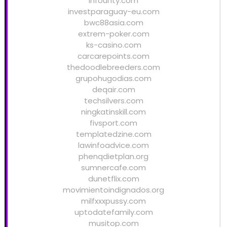
infounty.com
investparaguay-eu.com
bwc88asia.com
extrem-poker.com
ks-casino.com
carcarepoints.com
thedoodlebreeders.com
grupohugodias.com
deqair.com
techsilvers.com
ningkatinskill.com
fivsport.com
templatedzine.com
lawinfoadvice.com
phenqdietplan.org
sumnercafe.com
dunetflix.com
movimientoindignados.org
milfxxxpussy.com
uptodatefamily.com
musitop.com