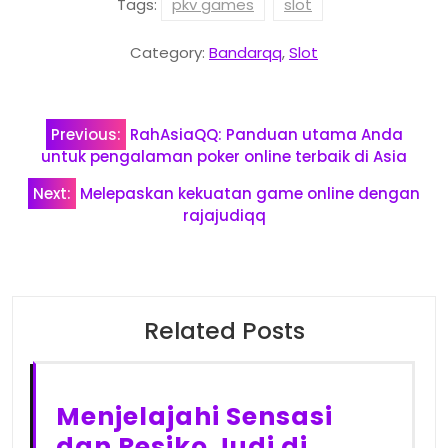
Tags:
pkv games
slot
Category:
Bandarqq
,
Slot
Post
Previous:
RahAsiaQQ: Panduan utama Anda
navigation
untuk pengalaman poker online terbaik di Asia
Next:
Melepaskan kekuatan game online dengan
rajajudiqq
Related Posts
Menjelajahi Sensasi
dan Resiko Judi di