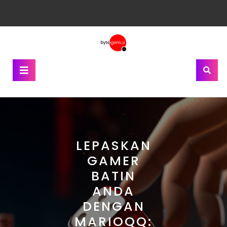
Skip
to
content
Open
Button
LEPASKAN
GAMER
BATIN
ANDA
DENGAN
MARIOQQ: