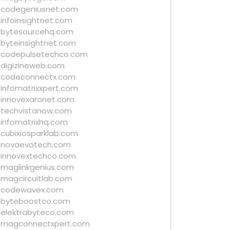
codegeniusnet.com
infoinsightnet.com
bytesourcehq.com
byteinsightnet.com
codepulsetechco.com
digizineweb.com
codeconnectx.com
infomatrixxpert.com
innovexaronet.com
techvistanow.com
infomatrixhq.com
cubixiosparklab.com
novaevotech.com
innovextechco.com
maglinkgenius.com
magcircuitlab.com
codewavex.com
byteboostco.com
elektrabyteco.com
magconnectxpert.com