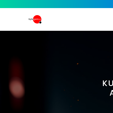
Skip
to
content
K