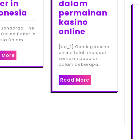
er in
dalam
onesia
permainan
kasino
 Bandarqq: The
online
 Online Poker in
esia Dalam…
[ad_1] Gaming kasino
online telah menjadi
 More
semakin populer
dalam beberapa…
Read More