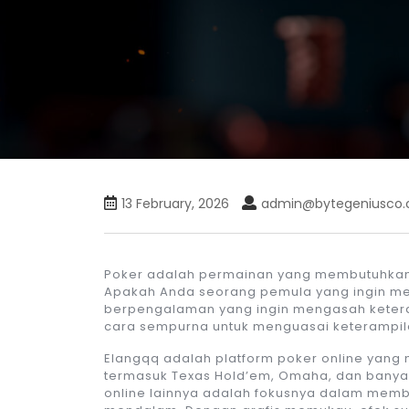
13 February, 2026
admin@bytegeniusco
Poker adalah permainan yang membutuhkan k
Apakah Anda seorang pemula yang ingin mem
berpengalaman yang ingin mengasah keteram
cara sempurna untuk menguasai keterampil
Elangqq adalah platform poker online yang
termasuk Texas Hold’em, Omaha, dan banyak
online lainnya adalah fokusnya dalam memb