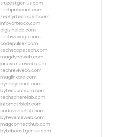
truzestgenius.com
techpulsenet.com
zephyrtechxpert.com
infovortexco.com
digizinelab.com
techwavego.com
codepulsex.com
techscopetech.com
magdynoweb.com
innovexaroweb.com
techreviveco.com
maglinkaro.com
dynabytenet.com
bytesourcepro.com
techspherelab.com
infomatrixlab.com
codeversehub.com
byteverseweb.com
magconnecthub.com
byteboostgenius.com