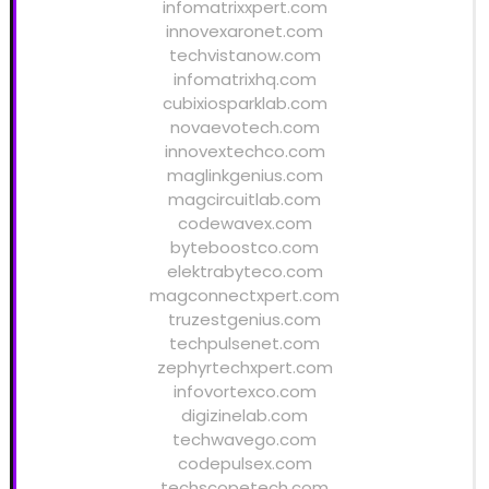
infomatrixxpert.com
innovexaronet.com
techvistanow.com
infomatrixhq.com
cubixiosparklab.com
novaevotech.com
innovextechco.com
maglinkgenius.com
magcircuitlab.com
codewavex.com
byteboostco.com
elektrabyteco.com
magconnectxpert.com
truzestgenius.com
techpulsenet.com
zephyrtechxpert.com
infovortexco.com
digizinelab.com
techwavego.com
codepulsex.com
techscopetech.com