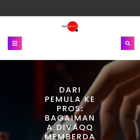
Skip
to
content
Open
Button
DARI
PEMULA KE
PROS:
BAGAIMAN
A DIVAQQ
MEMBERDA