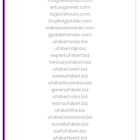
magnexushub.com
virtuogoweb.com
biglotshours.com
buyliraglutide.com
onlinesafemeds.com
gyanibhandar.com
ufabetwarp.biz
ufabetclip.biz
expertufabet.biz
fantasyufabet.biz
ufabetsiam.biz
swissufabet.biz
ufabetbusiness.biz
greenufabet.biz
ufabetcolor.biz
extraufabet.biz
ufabetlife.biz
ufabetsolutions.biz
socialufabet.biz
surfufabet.biz
ufabetbest.biz