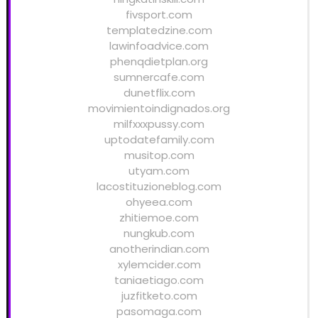
fivsport.com
templatedzine.com
lawinfoadvice.com
phenqdietplan.org
sumnercafe.com
dunetflix.com
movimientoindignados.org
milfxxxpussy.com
uptodatefamily.com
musitop.com
utyam.com
lacostituzioneblog.com
ohyeea.com
zhitiemoe.com
nungkub.com
anotherindian.com
xylemcider.com
taniaetiago.com
juzfitketo.com
pasomaga.com