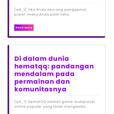
[ad_1] Jika Anda seorang penggemar
poker, maka Anda pasti tahu…
Read More
Di dalam dunia
hematqq: pandangan
mendalam pada
permainan dan
komunitasnya
[ad_1] HematQQ adalah game multiplayer
online populer yang telah mengambil…