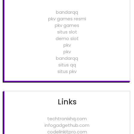
bandarqq
pkv games resmi
pkv games
situs slot
demo slot
pkv
pkv
bandarqq
situs qq
situs pkv
Links
techtronixhq.com
infogadgethub.com
codelinkitpro.com