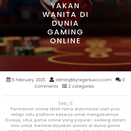
YAKAN
WANITA DI
DUNIA
GAMING
ONLINE
6 February, 2025
admin@bytegeniusco.com
0
Comments
2 categories
[ad_1]
Permainan online telah lama didominasi oleh pria,
tetapi satu platform bekerja untuk mengubahnya.
Divaqq, situs game online yang populer, sedang dalam
misi untuk memberdayakan wanita di dunia game