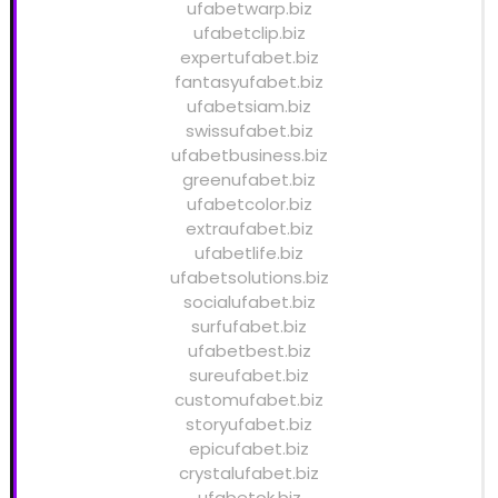
ufabetwarp.biz
ufabetclip.biz
expertufabet.biz
fantasyufabet.biz
ufabetsiam.biz
swissufabet.biz
ufabetbusiness.biz
greenufabet.biz
ufabetcolor.biz
extraufabet.biz
ufabetlife.biz
ufabetsolutions.biz
socialufabet.biz
surfufabet.biz
ufabetbest.biz
sureufabet.biz
customufabet.biz
storyufabet.biz
epicufabet.biz
crystalufabet.biz
ufabetok.biz