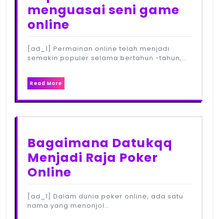
menguasai seni game
online
[ad_1] Permainan online telah menjadi
semakin populer selama bertahun -tahun,…
Read More
Bagaimana Datukqq
Menjadi Raja Poker
Online
[ad_1] Dalam dunia poker online, ada satu
nama yang menonjol…