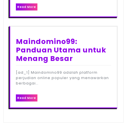
Read More
Maindomino99:
Panduan Utama untuk
Menang Besar
[ad_1] Maindomino99 adalah platform
perjudian online populer yang menawarkan
berbagai…
Read More