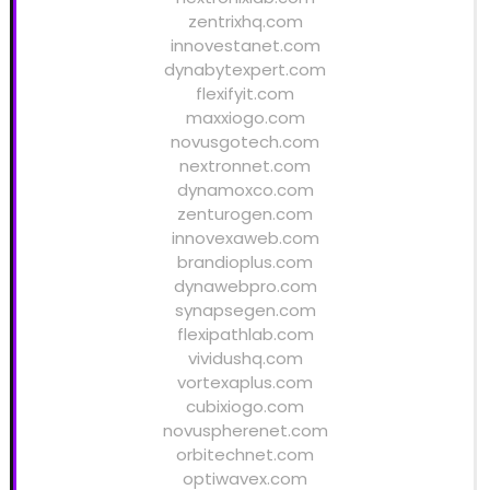
zentrixhq.com
innovestanet.com
dynabytexpert.com
flexifyit.com
maxxiogo.com
novusgotech.com
nextronnet.com
dynamoxco.com
zenturogen.com
innovexaweb.com
brandioplus.com
dynawebpro.com
synapsegen.com
flexipathlab.com
vividushq.com
vortexaplus.com
cubixiogo.com
novuspherenet.com
orbitechnet.com
optiwavex.com