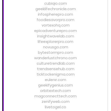
cubiqio.com
geeklifechronicle.com
infospherepro.com
foodiesavorpro.com
vortexohq.com
epicadventurepro.com
insightwavelab.com
lifeexplorerpro.com
novusgo.com
bytestormpro.com
wanderlustchrono.com
culturetrendlab.com
trendsensehub.com
ticktockenigma.com
eulerxr.com
geekifygenius.com
orbitextech.com
magconnecttech.com
zenifyweb.com
livetogel.co