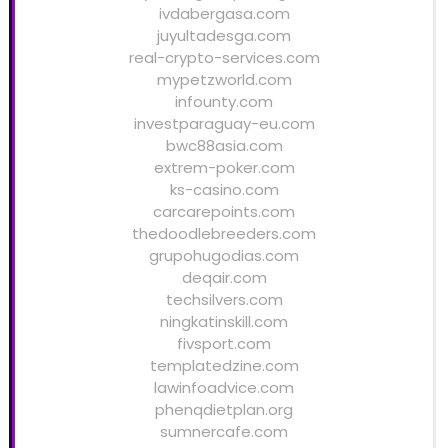
ivdabergasa.com
juyultadesga.com
real-crypto-services.com
mypetzworld.com
infounty.com
investparaguay-eu.com
bwc88asia.com
extrem-poker.com
ks-casino.com
carcarepoints.com
thedoodlebreeders.com
grupohugodias.com
deqair.com
techsilvers.com
ningkatinskill.com
fivsport.com
templatedzine.com
lawinfoadvice.com
phenqdietplan.org
sumnercafe.com