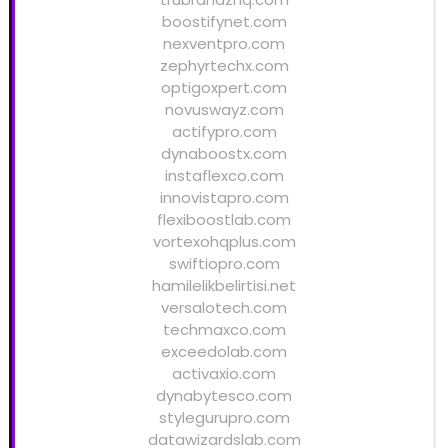
boostifynet.com
nexventpro.com
zephyrtechx.com
optigoxpert.com
novuswayz.com
actifypro.com
dynaboostx.com
instaflexco.com
innovistapro.com
flexiboostlab.com
vortexohqplus.com
swiftiopro.com
hamilelikbelirtisi.net
versalotech.com
techmaxco.com
exceedolab.com
activaxio.com
dynabytesco.com
stylegurupro.com
datawizardslab.com