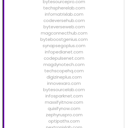
bytesourcepro.com
techspherelab.com
infomatrixlab.com
codeversehub.com
byteverseweb.com
magconnecthub.com
byteboostgenius.com
synapsegoplus.com
infopedianet.com
codepulsenet.com
magdynotech.com
techscopehq.com
digizineplus.com
innovexaro.com
bytesourcelab.com
infosparknet.com
maxxifyitnow.com
quixifynow.com
zephyruspro.com
optipathx.com
nextronixlab.com