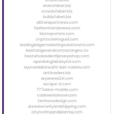
everufabet.biz
crowdufabet.biz
buildufabet.biz
alltransportnews.com
fashiontrandsnews.com
bbcreporters.com
cryptocasinoguid.com
leadingedgemarketingsolutionsmi.com
kastratigeneralcontractinginc.co
bestwholesalenfljerseysshop.com
openlivinglabdays14.com
ayurvedakonsultti-kari-nokela.com
antitraders.biz
aryanews24.com
xscape-it.com
777azino-mobile.com
cobbseniorbowl.com
technowdesign.com
durexsecurityandshipping.com
cityroofingandplannig.com