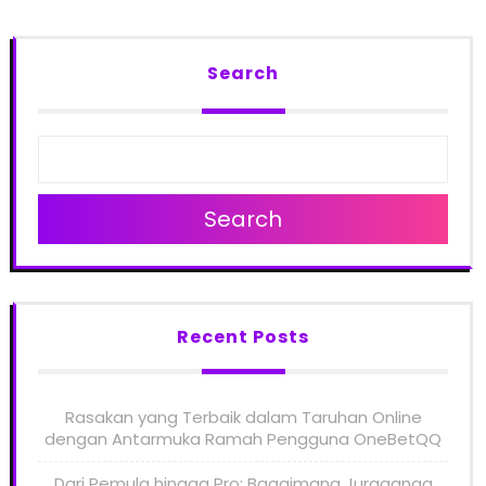
Search
Search
Recent Posts
Rasakan yang Terbaik dalam Taruhan Online
dengan Antarmuka Ramah Pengguna OneBetQQ
Dari Pemula hingga Pro: Bagaimana Juraganqq