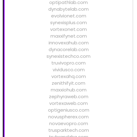
optipathlab.com
dynabytelab.com
evolvionet.com
synexisplus.com
vortexonet.com
maxxifynet.com
innovexahub.com
dynacorelab.com
synexistechco.com
truvivopro.com
vividusco.com
vortexahq.com
zenithifyit.com
maxxiohub.com
zephyraweb.com
vortexaweb.com
optigeniusco.com
novuspherex.com
novaevopro.com
trusparktech.com
trubrandzhq.com