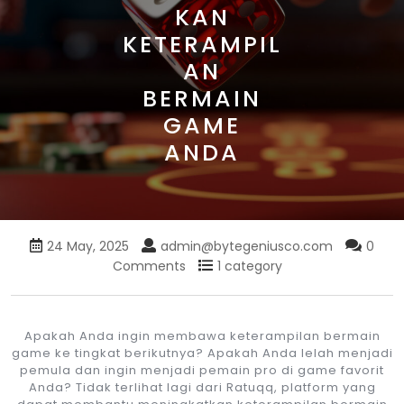
KAN
KETERAMPIL
AN
BERMAIN
GAME
ANDA
24 May, 2025
admin@bytegeniusco.com
0
Comments
1 category
Apakah Anda ingin membawa keterampilan bermain
game ke tingkat berikutnya? Apakah Anda lelah menjadi
pemula dan ingin menjadi pemain pro di game favorit
Anda? Tidak terlihat lagi dari Ratuqq, platform yang