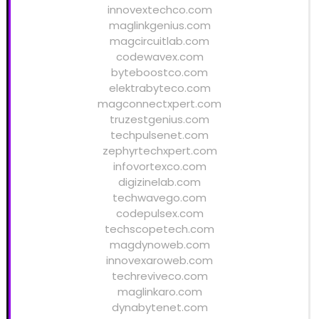
innovextechco.com
maglinkgenius.com
magcircuitlab.com
codewavex.com
byteboostco.com
elektrabyteco.com
magconnectxpert.com
truzestgenius.com
techpulsenet.com
zephyrtechxpert.com
infovortexco.com
digizinelab.com
techwavego.com
codepulsex.com
techscopetech.com
magdynoweb.com
innovexaroweb.com
techreviveco.com
maglinkaro.com
dynabytenet.com