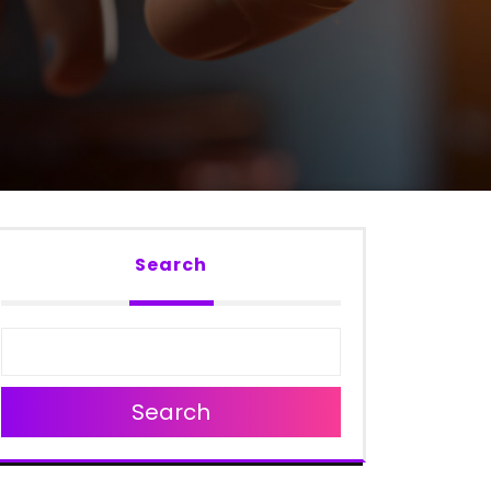
Search
Search