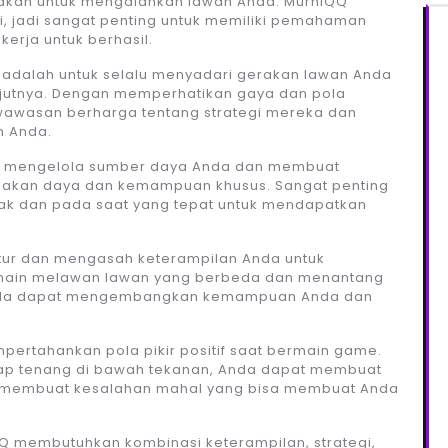
nakan untuk mengalahkan lawan Anda. MurniQQ
i, jadi sangat penting untuk memiliki pemahaman
erja untuk berhasil.
at adalah untuk selalu menyadari gerakan lawan Anda
jutnya. Dengan memperhatikan gaya dan pola
awasan berharga tentang strategi mereka dan
n Anda.
ati mengelola sumber daya Anda dan membuat
nakan daya dan kemampuan khusus. Sangat penting
ijak dan pada saat yang tepat untuk mendapatkan
eratur dan mengasah keterampilan Anda untuk
main melawan lawan yang berbeda dan menantang
s, Anda dapat mengembangkan kemampuan Anda dan
empertahankan pola pikir positif saat bermain game.
tap tenang di bawah tekanan, Anda dapat membuat
i membuat kesalahan mahal yang bisa membuat Anda
Q membutuhkan kombinasi keterampilan, strategi,