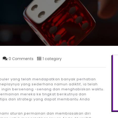
0 Comments
1 category
puler yang telah mendapatkan banyak perhatian
eplaynya yang sederhana namun adiktif, ia telah
g ingin bersenang -senang dan menghabiskan waktu.
rmainan mereka ke tingkat berikutnya dan
ips dan strategi yang dapat membantu Anda
hami aturan permainan dan membiasakan diri