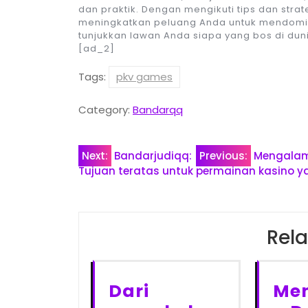
dan praktik. Dengan mengikuti tips dan str
meningkatkan peluang Anda untuk mendominas
tunjukkan lawan Anda siapa yang bos di dun
[ad_2]
Tags:
pkv games
Category:
Bandarqq
Post
Next:
Bandarjudiqq:
Previous:
Mengalam
Tujuan teratas untuk permainan kasino y
navigation
Rela
Dari
Me