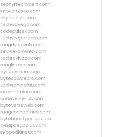
zephyrtechxpert.com
infovortexco.com
digizinelab.com
techwavego.com
codepulsex.com
techscopetech.com
magdynoweb.com
innovexaroweb.com
techreviveco.com
maglinkaro.com
dynabytenet.com
bytesourcepro.com
techspherelab.com
infomatrixlab.com
codeversehub.com
byteverseweb.com
magconnecthub.com
byteboostgenius.com
synapsegoplus.com
infopedianet.com