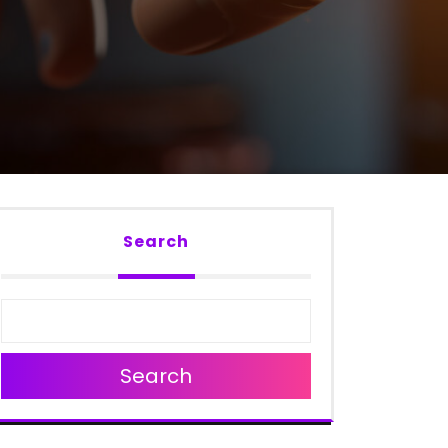
Search
Search