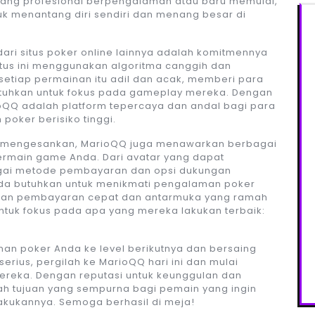
rang profesional berpengalaman atau baru memulai,
 menantang diri sendiri dan menang besar di
ri situs poker online lainnya adalah komitmennya
Situs ini menggunakan algoritma canggih dan
setiap permainan itu adil dan acak, memberi para
tuhkan untuk fokus pada gameplay mereka. Dengan
rioQQ adalah platform tepercaya dan andal bagi para
poker berisiko tinggi.
ang mengesankan, MarioQQ juga menawarkan berbagai
bermain game Anda. Dari avatar yang dapat
agai metode pembayaran dan opsi dukungan
Anda butuhkan untuk menikmati pengalaman poker
gan pembayaran cepat dan antarmuka yang ramah
uk fokus pada apa yang mereka lakukan terbaik:
an poker Anda ke level berikutnya dan bersaing
rius, pergilah ke MarioQQ hari ini dan mulai
mereka. Dengan reputasi untuk keunggulan dan
ah tujuan yang sempurna bagi pemain yang ingin
kukannya. Semoga berhasil di meja!