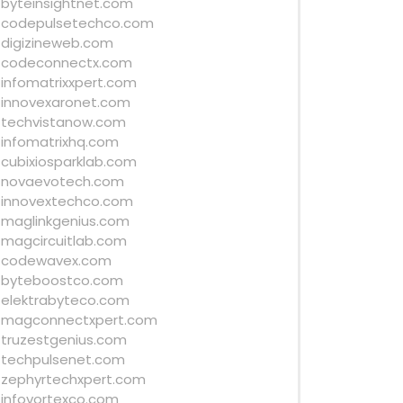
byteinsightnet.com
codepulsetechco.com
digizineweb.com
codeconnectx.com
infomatrixxpert.com
innovexaronet.com
techvistanow.com
infomatrixhq.com
cubixiosparklab.com
novaevotech.com
innovextechco.com
maglinkgenius.com
magcircuitlab.com
codewavex.com
byteboostco.com
elektrabyteco.com
magconnectxpert.com
truzestgenius.com
techpulsenet.com
zephyrtechxpert.com
infovortexco.com