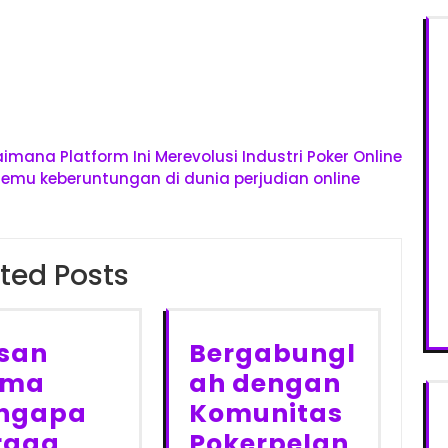
mana Platform Ini Merevolusi Industri Poker Online
emu keberuntungan di dunia perjudian online
ted Posts
san
Bergabungl
ama
ah dengan
ngapa
Komunitas
raqq
Pokerpelan