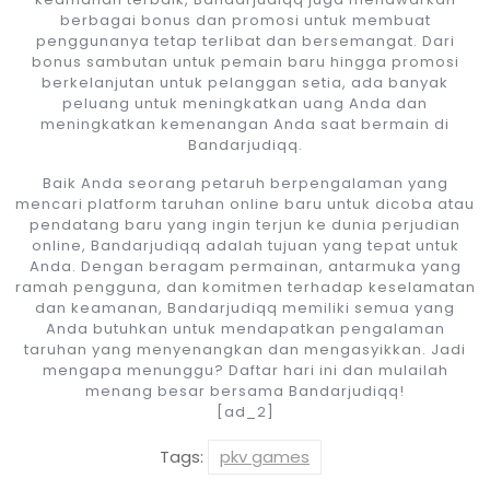
berbagai bonus dan promosi untuk membuat
penggunanya tetap terlibat dan bersemangat. Dari
bonus sambutan untuk pemain baru hingga promosi
berkelanjutan untuk pelanggan setia, ada banyak
peluang untuk meningkatkan uang Anda dan
meningkatkan kemenangan Anda saat bermain di
Bandarjudiqq.
Baik Anda seorang petaruh berpengalaman yang
mencari platform taruhan online baru untuk dicoba atau
pendatang baru yang ingin terjun ke dunia perjudian
online, Bandarjudiqq adalah tujuan yang tepat untuk
Anda. Dengan beragam permainan, antarmuka yang
ramah pengguna, dan komitmen terhadap keselamatan
dan keamanan, Bandarjudiqq memiliki semua yang
Anda butuhkan untuk mendapatkan pengalaman
taruhan yang menyenangkan dan mengasyikkan. Jadi
mengapa menunggu? Daftar hari ini dan mulailah
menang besar bersama Bandarjudiqq!
[ad_2]
Tags:
pkv games