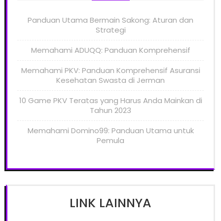
Panduan Utama Bermain Sakong: Aturan dan
Strategi
Memahami ADUQQ: Panduan Komprehensif
Memahami PKV: Panduan Komprehensif Asuransi
Kesehatan Swasta di Jerman
10 Game PKV Teratas yang Harus Anda Mainkan di
Tahun 2023
Memahami Domino99: Panduan Utama untuk
Pemula
LINK LAINNYA