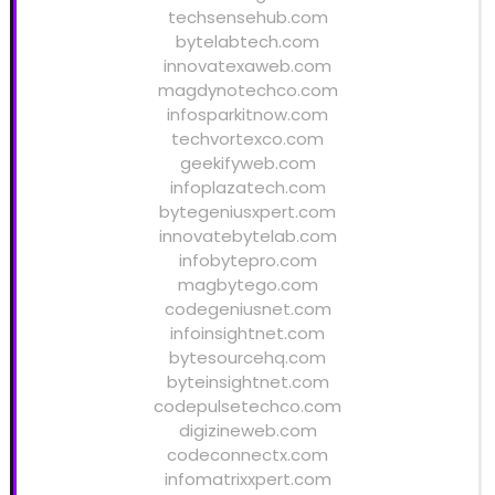
techsensehub.com
bytelabtech.com
innovatexaweb.com
magdynotechco.com
infosparkitnow.com
techvortexco.com
geekifyweb.com
infoplazatech.com
bytegeniusxpert.com
innovatebytelab.com
infobytepro.com
magbytego.com
codegeniusnet.com
infoinsightnet.com
bytesourcehq.com
byteinsightnet.com
codepulsetechco.com
digizineweb.com
codeconnectx.com
infomatrixxpert.com