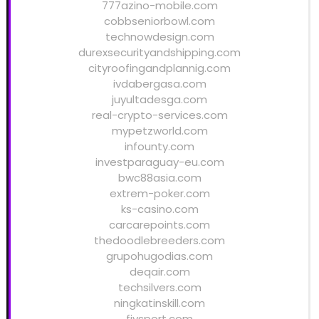
777azino-mobile.com
cobbseniorbowl.com
technowdesign.com
durexsecurityandshipping.com
cityroofingandplannig.com
ivdabergasa.com
juyultadesga.com
real-crypto-services.com
mypetzworld.com
infounty.com
investparaguay-eu.com
bwc88asia.com
extrem-poker.com
ks-casino.com
carcarepoints.com
thedoodlebreeders.com
grupohugodias.com
deqair.com
techsilvers.com
ningkatinskill.com
fivsport.com