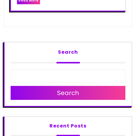
Read More
Search
Search
Recent Posts