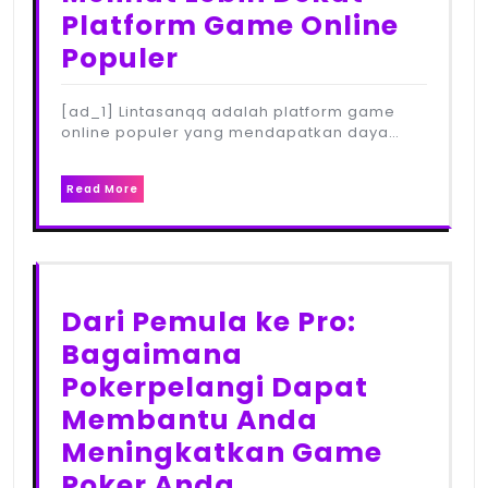
Platform Game Online
Populer
[ad_1] Lintasanqq adalah platform game
online populer yang mendapatkan daya…
Read More
Dari Pemula ke Pro:
Bagaimana
Pokerpelangi Dapat
Membantu Anda
Meningkatkan Game
Poker Anda