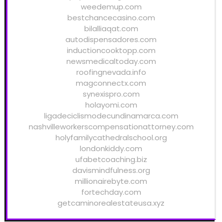
weedemup.com
bestchancecasino.com
bilalliaqat.com
autodispensadores.com
inductioncooktopp.com
newsmedicaltoday.com
roofingnevada.info
magconnectx.com
synexispro.com
holayomi.com
ligadeciclismodecundinamarca.com
nashvilleworkerscompensationattorney.com
holyfamilycathedralschool.org
londonkiddy.com
ufabetcoaching.biz
davismindfulness.org
millionairebyte.com
fortechday.com
getcaminorealestateusa.xyz