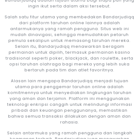
Bandarjudiqq adalah tujuan utama bagi siapa pun yang
ingin ikut serta dalam aksi tersebut.
Salah satu fitur utama yang membedakan Bandarjudiqq
dari platform taruhan online lainnya adalah
antarmukanya yang ramah pengguna. Situs web ini
mudah dinavigasi, sehingga memudahkan petaruh
pemula sekalipun untuk memasang taruhan mereka.
Selain itu, Bandarjudiqq menawarkan beragam
permainan untuk dipilih, termasuk permainan kasino
tradisional seperti poker, blackjack, dan roulette, serta
opsi taruhan olahraga bagi mereka yang lebih suka
bertaruh pada tim dan atlet favoritnya.
Alasan lain mengapa Bandarjudiqq menjadi tujuan
utama para penggemar taruhan online adalah
komitmennya untuk menyediakan lingkungan taruhan
yang aman dan terjamin. Platform ini menggunakan
teknologi enkripsi canggih untuk melindungi informasi
pribadi dan keuangan penggunanya, memastikan
bahwa semua transaksi dilakukan dengan aman dan
rahasia.
Selain antarmuka yang ramah pengguna dan langkah
keamanan terbaik, Bandarjudiqq juga menawarkan