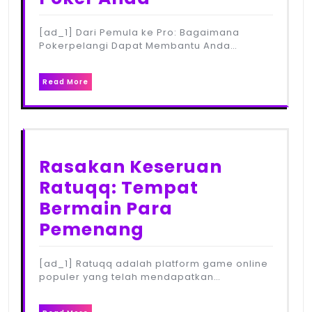
[ad_1] Dari Pemula ke Pro: Bagaimana
Pokerpelangi Dapat Membantu Anda…
Read More
Rasakan Keseruan
Ratuqq: Tempat
Bermain Para
Pemenang
[ad_1] Ratuqq adalah platform game online
populer yang telah mendapatkan…