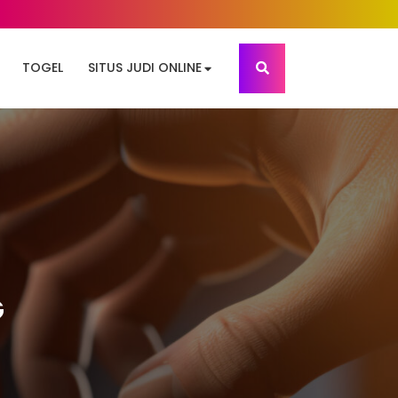
TOGEL
SITUS JUDI ONLINE
G