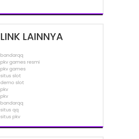
LINK LAINNYA
bandarqq
pkv games resmi
pkv games
situs slot
demo slot
pkv
pkv
bandarqq
situs qq
situs pkv