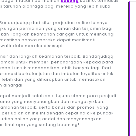
berbagai macam permainan
sakong
kasino, termasuk
opsi taruhan olahraga bagi mereka yang lebih suka
ndarjudiqq dari situs perjudian online lainnya
gkungan permainan yang aman dan terjamin bagi
ngkah-langkah keamanan canggih untuk melindungi
emastikan bahwa mereka dapat menikmati
atir data mereka disusupi.
nsif dan langkah keamanan terbaik, Bandarjudiqq
romosi untuk memberi penghargaan kepada para
ali untuk mendapatkan lebih banyak lagi. Dari
romosi berkelanjutan dan imbalan loyalitas untuk
n lebih dari yang diharapkan untuk memastikan
 dihargai.
epat menjadi salah satu tujuan utama para penjudi
 game yang menyenangkan dan mengasyikkan.
manan terbaik, serta bonus dan promosi yang
 perjudian online ini dengan cepat naik ke puncak
rjudian online yang andal dan menyenangkan,
an lihat apa yang sedang booming!