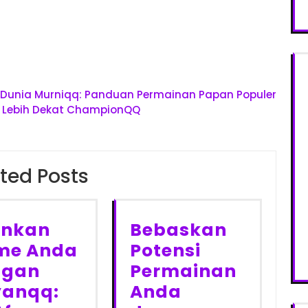
i Dunia Murniqq: Panduan Permainan Papan Populer
at Lebih Dekat ChampionQQ
ted Posts
inkan
Bebaskan
me Anda
Potensi
ngan
Permainan
yanqq:
Anda