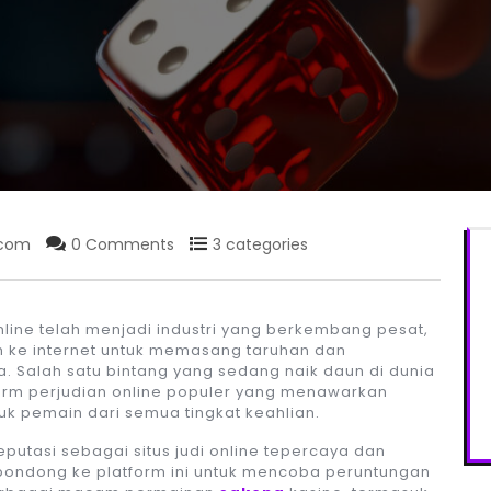
.com
0 Comments
3 categories
nline telah menjadi industri yang berkembang pesat,
ih ke internet untuk memasang taruhan dan
 Salah satu bintang yang sedang naik daun di dunia
form perjudian online populer yang menawarkan
uk pemain dari semua tingkat keahlian.
utasi sebagai situs judi online tepercaya dan
ondong ke platform ini untuk mencoba peruntungan