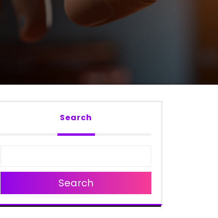
Search
Search